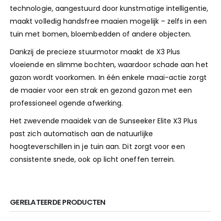
technologie, aangestuurd door kunstmatige intelligentie,
maakt volledig handsfree maaien mogelijk – zelfs in een
tuin met bomen, bloembedden of andere objecten.
Dankzij de precieze stuurmotor maakt de X3 Plus
vloeiende en slimme bochten, waardoor schade aan het
gazon wordt voorkomen. In één enkele maai-actie zorgt
de maaier voor een strak en gezond gazon met een
professioneel ogende afwerking.
Het zwevende maaidek van de Sunseeker Elite X3 Plus
past zich automatisch aan de natuurlijke
hoogteverschillen in je tuin aan. Dit zorgt voor een
consistente snede, ook op licht oneffen terrein.
GERELATEERDE PRODUCTEN