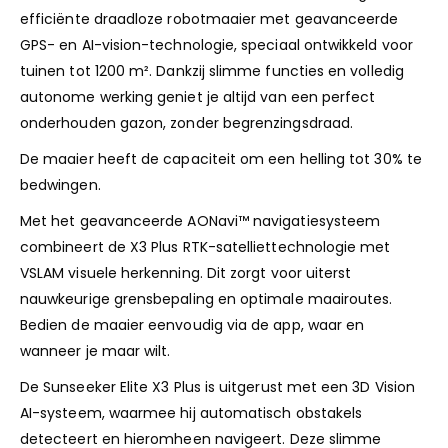
efficiënte draadloze robotmaaier met geavanceerde
GPS- en AI-vision-technologie, speciaal ontwikkeld voor
tuinen tot 1200 m². Dankzij slimme functies en volledig
autonome werking geniet je altijd van een perfect
onderhouden gazon, zonder begrenzingsdraad.
De maaier heeft de capaciteit om een helling tot 30% te
bedwingen.
Met het geavanceerde AONavi™ navigatiesysteem
combineert de X3 Plus RTK-satelliettechnologie met
VSLAM visuele herkenning. Dit zorgt voor uiterst
nauwkeurige grensbepaling en optimale maairoutes.
Bedien de maaier eenvoudig via de app, waar en
wanneer je maar wilt.
De Sunseeker Elite X3 Plus is uitgerust met een 3D Vision
AI-systeem, waarmee hij automatisch obstakels
detecteert en hieromheen navigeert. Deze slimme