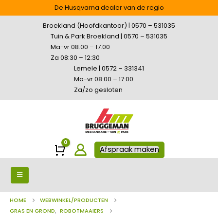
De Husqvarna dealer van de regio
Broekland (Hoofdkantoor) | 0570 – 531035
Tuin & Park Broekland | 0570 – 531035
Ma-vr 08:00 – 17:00
Za 08:30 – 12:30
Lemele | 0572 – 331341
Ma-vr 08:00 – 17:00
Za/zo gesloten
0
Winkelwagen
Afspraak maken
HOME
WEBWINKEL/PRODUCTEN
GRAS EN GROND
,
ROBOTMAAIERS