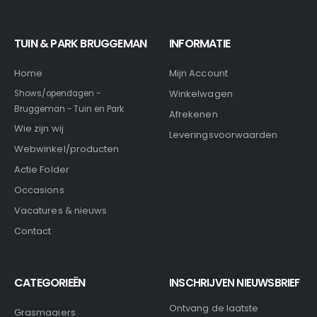
TUIN & PARK BRUGGEMAN
INFORMATIE
Home
Mijn Account
Winkelwagen
Shows/opendagen -
Bruggeman - Tuin en Park
Afrekenen
Wie zijn wij
Leveringsvoorwaarden
Webwinkel/producten
Actie Folder
Occasions
Vacatures & nieuws
Contact
CATEGORIEËN
INSCHRIJVEN NIEUWSBRIEF
Ontvang de laatste
Grasmaaiers