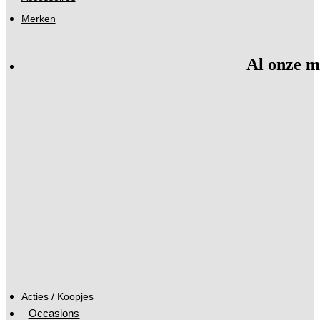
Merken
Al onze m
Acties / Koopjes
Occasions