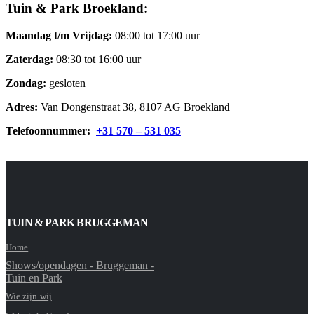
Tuin & Park Broekland:
Maandag t/m Vrijdag:
08:00 tot 17:00 uur
Zaterdag:
08:30 tot 16:00 uur
Zondag:
gesloten
Adres:
Van Dongenstraat 38, 8107 AG Broekland
Telefoonnummer:
+31 570 – 531 035
TUIN & PARK BRUGGEMAN
Home
Shows/opendagen - Bruggeman -
Tuin en Park
Wie zijn wij