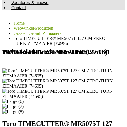
Vacatures & nieuws
Contact
Home
Webwinkel/Producten
Gras en Grond
,
Zitmaaiers
Toro TIMECUTTER® MR5075T 127 CM ZERO-
TURN ZITMAAIER (74696)
Webwinkel/Producten - Toro TIMECUTTER® MR5075T 127 CM ZERO-TURN ZITMAAIER (74696)
Toro TIMECUTTER® MR5075T 127