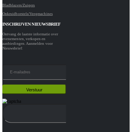
Bladblazers/Zuigers
Onkruidborstels/Veegmachines
INSCHRIJVEN NIEUWSBRIEF
Ontvang de laatste informatie over
evenementen, verkopen en
aanbiedingen. Aanmelden voor
Nieuwsbrief: