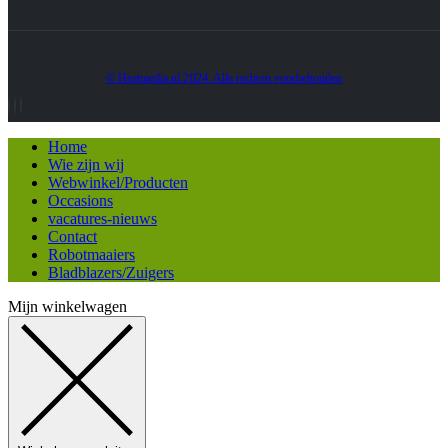
© Heatmedia.nl 2024. Alle rechten voorbehouden
Home
Wie zijn wij
Webwinkel/Producten
Occasions
vacatures-nieuws
Contact
Robotmaaiers
Bladblazers/Zuigers
Mijn winkelwagen