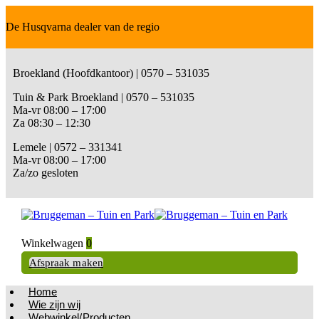
De Husqvarna dealer van de regio
Broekland (Hoofdkantoor) | 0570 – 531035
Tuin & Park Broekland | 0570 – 531035
Ma-vr 08:00 – 17:00
Za 08:30 – 12:30
Lemele | 0572 – 331341
Ma-vr 08:00 – 17:00
Za/zo gesloten
Winkelwagen
0
Afspraak maken
Home
Wie zijn wij
Webwinkel/Producten