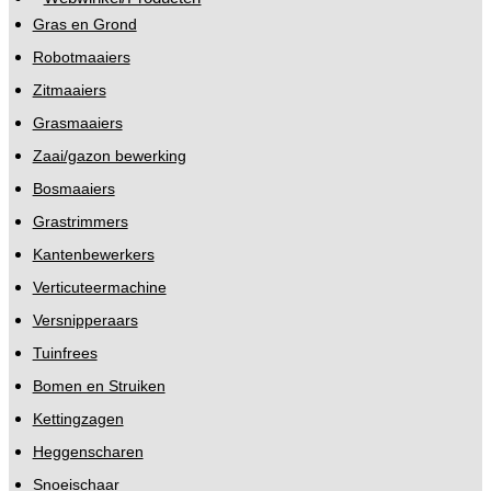
Gras en Grond
Robotmaaiers
Zitmaaiers
Grasmaaiers
Zaai/gazon bewerking
Bosmaaiers
Grastrimmers
Kantenbewerkers
Verticuteermachine
Versnipperaars
Tuinfrees
Bomen en Struiken
Kettingzagen
Heggenscharen
Snoeischaar