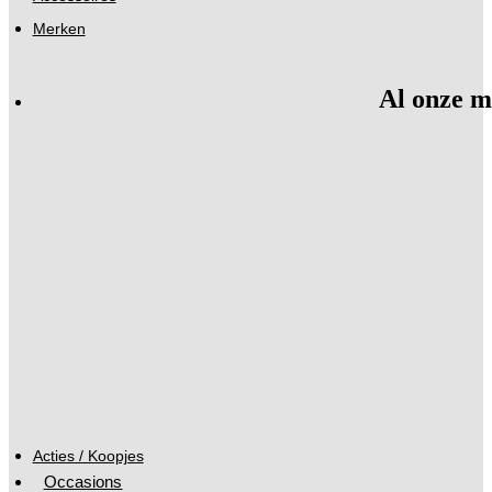
Merken
Al onze m
Acties / Koopjes
Occasions