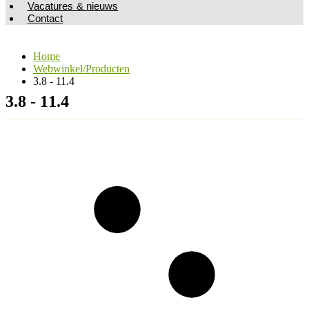
Vacatures & nieuws
Contact
Home
Webwinkel/Producten
3.8 - 11.4
3.8 - 11.4