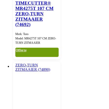
TIMECUTTER®
MR4275T 107 CM
ZERO-TURN
ZITMAAIER
(74692)
Merk: Toro
Model: MR4275T 107 CM ZERO-
TURN ZITMAAIER
Offerte