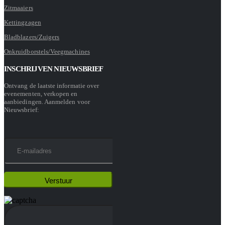
Zitmaaiers
Kettingzagen
Bladblazers/Zuigers
Onkruidborstels/Veegmachines
INSCHRIJVEN NIEUWSBRIEF
Ontvang de laatste informatie over
evenementen, verkopen en
aanbiedingen. Aanmelden voor
Nieuwsbrief: