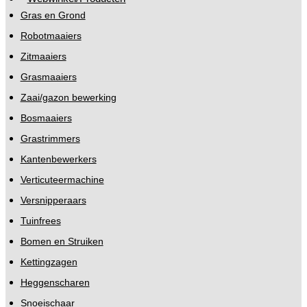
Gras en Grond
Robotmaaiers
Zitmaaiers
Grasmaaiers
Zaai/gazon bewerking
Bosmaaiers
Grastrimmers
Kantenbewerkers
Verticuteermachine
Versnipperaars
Tuinfrees
Bomen en Struiken
Kettingzagen
Heggenscharen
Snoeischaar