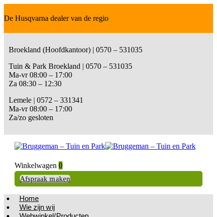
De Husqvarna dealer van de regio
Broekland (Hoofdkantoor) | 0570 – 531035
Tuin & Park Broekland | 0570 – 531035
Ma-vr 08:00 – 17:00
Za 08:30 – 12:30
Lemele | 0572 – 331341
Ma-vr 08:00 – 17:00
Za/zo gesloten
Winkelwagen
0
Afspraak maken
Home
Wie zijn wij
Webwinkel/Producten