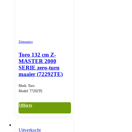
Zitmaaiers
Toro 132 cm Z-
MASTER 2000
SERIE zero-turn
maaier (72292TE)
Merk: Toro
Model: 77292TE
Offerte
Uitverkocht