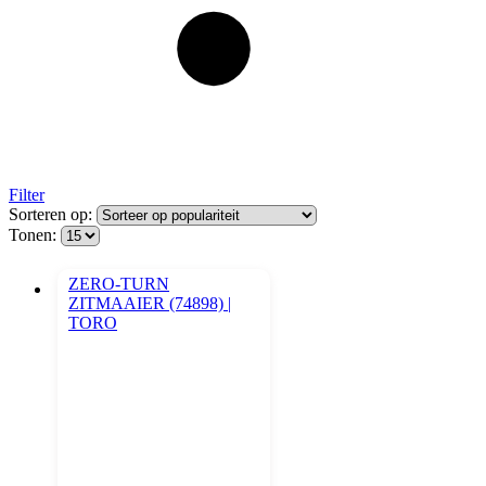
Filter
Sorteren op:
Tonen: