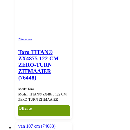
Zitmaaiers
Toro TITAN®
ZX4875 122 CM
ZERO-TURN
ZITMAAIER
(76448)
Merk: Toro
Model: TITAN® ZX4875 122 CM
ZERO-TURN ZITMAAIER
Offerte