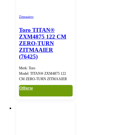
Zitmaaiers
Toro TITAN®
ZXM4875 122 CM
ZERO-TURN
ZITMAAIER
(76425)
Merk: Toro
Model: TITAN® ZXM4875 122
CM ZERO-TURN ZITMAAIER
Offerte