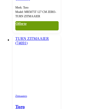
Merk: Toro
Model: MR5075T 127 CM ZERO-
TURN ZITMAAIER
Offerte
Zitmaaiers
Toro