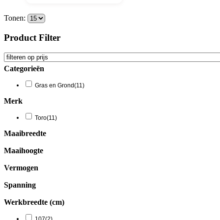
Tonen:
Product Filter
Categorieën
Gras en Grond
(11)
Merk
Toro
(11)
Maaibreedte
Maaihoogte
Vermogen
Spanning
Werkbreedte (cm)
107
(2)