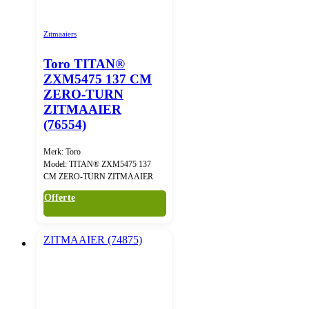
Zitmaaiers
Toro TITAN®
ZXM5475 137 CM
ZERO-TURN
ZITMAAIER
(76554)
Merk: Toro
Model: TITAN® ZXM5475 137
CM ZERO-TURN ZITMAAIER
Offerte