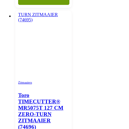
Zitmaaiers
Toro
TIMECUTTER®
MR5075T 127 CM
ZERO-TURN
ZITMAAIER
(74696)