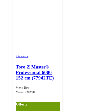
Zitmaaiers
Toro Z Master®
Professional 6000
152 cm (77942TE)
Merk: Toro
Model: 72925TE
Offerte