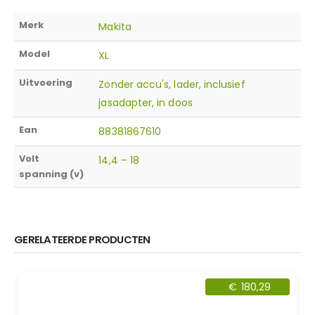
Merk
Makita
Model
XL
Uitvoering
Zonder accu's, lader, inclusief
jasadapter, in doos
Ean
88381867610
Volt
14,4 – 18
spanning (v)
GERELATEERDE PRODUCTEN
€
180,29