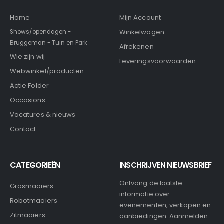
Home
Mijn Account
Winkelwagen
Shows/opendagen -
Bruggeman - Tuin en Park
Afrekenen
Wie zijn wij
Leveringsvoorwaarden
Webwinkel/producten
Actie Folder
Occasions
Vacatures & nieuws
Contact
CATEGORIEËN
INSCHRIJVEN NIEUWSBRIEF
Ontvang de laatste
Grasmaaiers
informatie over
Robotmaaiers
evenementen, verkopen en
Zitmaaiers
aanbiedingen. Aanmelden