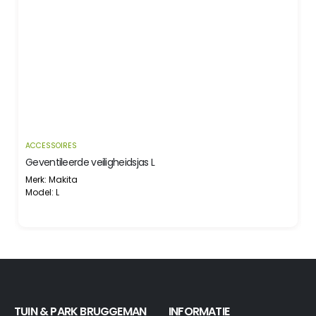
ACCESSOIRES
Geventileerde veiligheidsjas L
Merk: Makita
Model: L
TUIN & PARK BRUGGEMAN
INFORMATIE