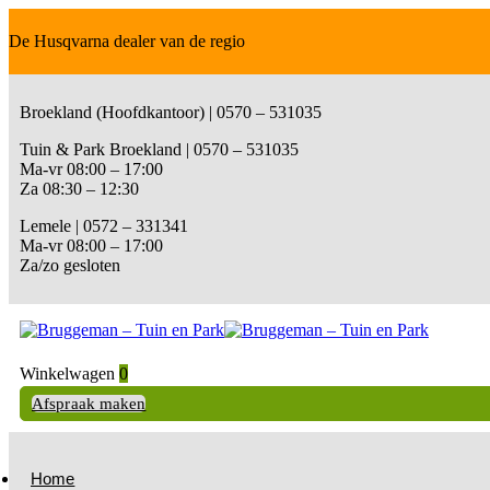
De Husqvarna dealer van de regio
Broekland (Hoofdkantoor) | 0570 – 531035
Tuin & Park Broekland | 0570 – 531035
Ma-vr 08:00 – 17:00
Za 08:30 – 12:30
Lemele | 0572 – 331341
Ma-vr 08:00 – 17:00
Za/zo gesloten
Winkelwagen
0
Afspraak maken
Home