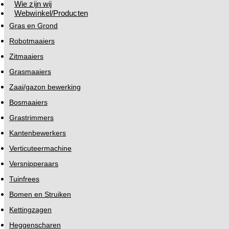
Wie zijn wij
Webwinkel/Producten
Gras en Grond
Robotmaaiers
Zitmaaiers
Grasmaaiers
Zaai/gazon bewerking
Bosmaaiers
Grastrimmers
Kantenbewerkers
Verticuteermachine
Versnipperaars
Tuinfrees
Bomen en Struiken
Kettingzagen
Heggenscharen