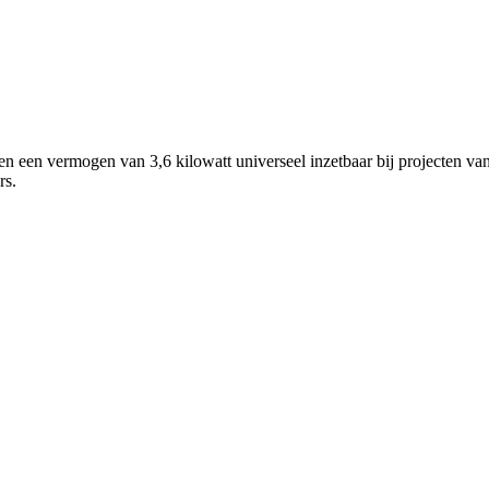
een vermogen van 3,6 kilowatt universeel inzetbaar bij projecten van
rs.