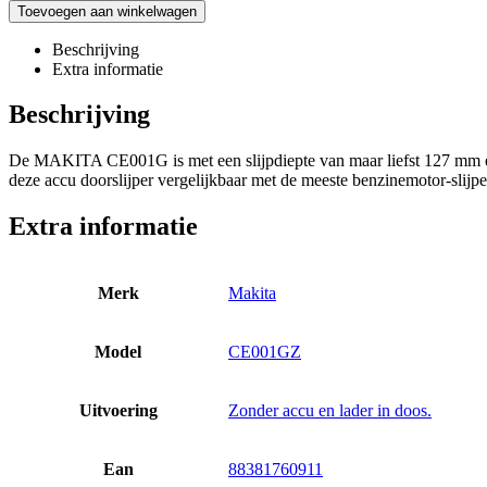
Toevoegen aan winkelwagen
Beschrijving
Extra informatie
Beschrijving
De MAKITA CE001G is met een slijpdiepte van maar liefst 127 mm en 
deze accu doorslijper vergelijkbaar met de meeste benzinemotor-slijpe
Extra informatie
Merk
Makita
Model
CE001GZ
Uitvoering
Zonder accu en lader in doos.
Ean
88381760911