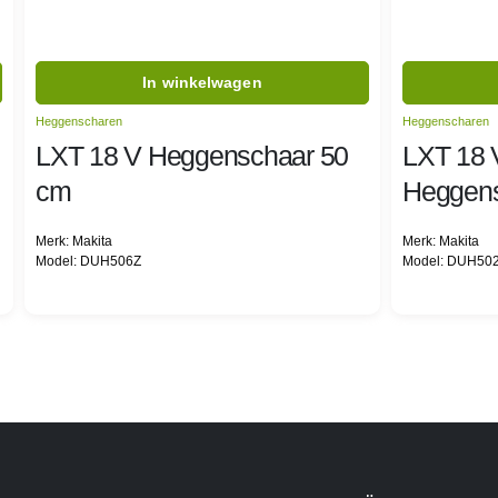
In winkelwagen
Heggenscharen
Heggenscharen
LXT 18 V Heggenschaar 50
LXT 18 
cm
Heggens
Merk: Makita
Merk: Makita
Model: DUH506Z
Model: DUH50