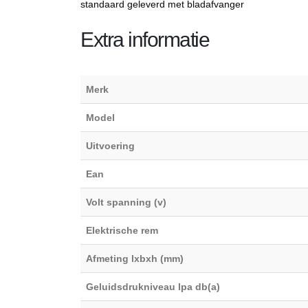
standaard geleverd met bladafvanger
Extra informatie
Merk
Model
Uitvoering
Ean
Volt spanning (v)
Elektrische rem
Afmeting lxbxh (mm)
Geluidsdrukniveau lpa db(a)