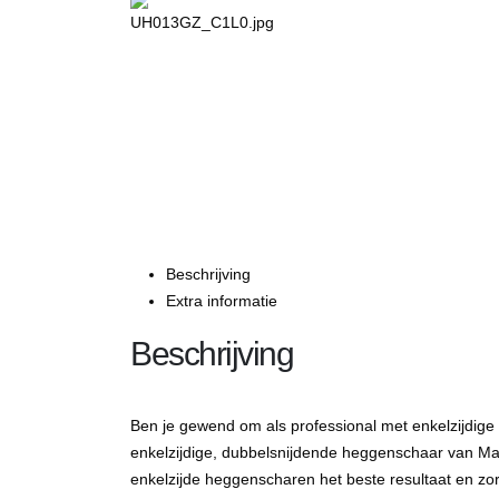
Beschrijving
Extra informatie
Beschrijving
Ben je gewend om als professional met enkelzijd
enkelzijdige, dubbelsnijdende heggenschaar van Makit
enkelzijde heggenscharen het beste resultaat en z