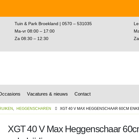
Tuin & Park Broekland | 0570 – 531035
Le
Ma-vr 08:00 – 17:00
Ma
Za 08:30 – 12:30
Za
wagen
Occasions
Vacatures & nieuws
Contact
RUIKEN
,
HEGGENSCHAREN
XGT 40 V MAX HEGGENSCHAAR 60CM ENKE
XGT 40 V Max Heggenschaar 60