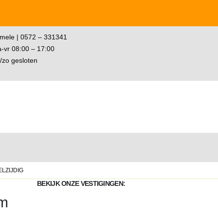
mele | 0572 – 331341
-vr 08:00 – 17:00
/zo gesloten
LZIJDIG
BEKIJK ONZE VESTIGINGEN:
cm