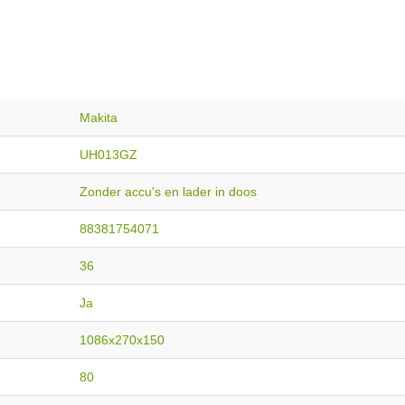
Makita
UH013GZ
Zonder accu's en lader in doos
88381754071
36
Ja
1086x270x150
80