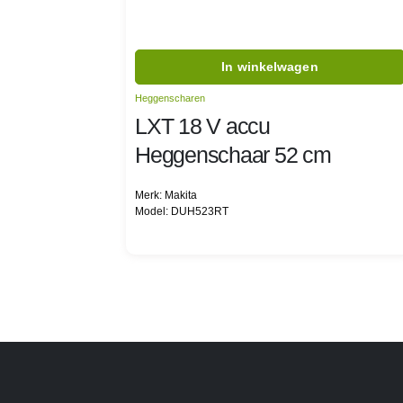
In winkelwagen
Heggenscharen
LXT 18 V accu
Heggenschaar 52 cm
Merk: Makita
Model: DUH523RT