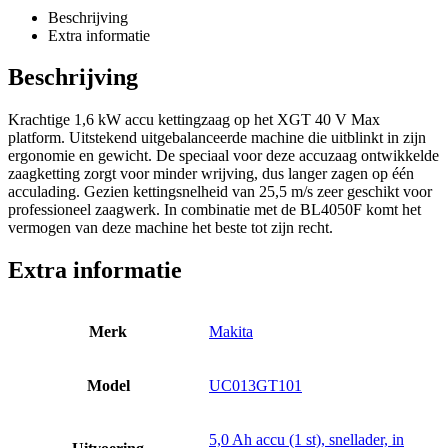
Beschrijving
Extra informatie
Beschrijving
Krachtige 1,6 kW accu kettingzaag op het XGT 40 V Max
platform. Uitstekend uitgebalanceerde machine die uitblinkt in zijn
ergonomie en gewicht. De speciaal voor deze accuzaag ontwikkelde
zaagketting zorgt voor minder wrijving, dus langer zagen op één
acculading. Gezien kettingsnelheid van 25,5 m/s zeer geschikt voor
professioneel zaagwerk. In combinatie met de BL4050F komt het
vermogen van deze machine het beste tot zijn recht.
Extra informatie
Merk
Makita
Model
UC013GT101
5,0 Ah accu (1 st), snellader, in