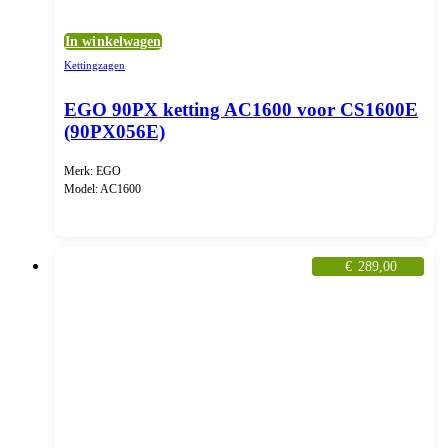
In winkelwagen
Kettingzagen
EGO 90PX ketting AC1600 voor CS1600E
(90PX056E)
Merk: EGO
Model: AC1600
€
289,00