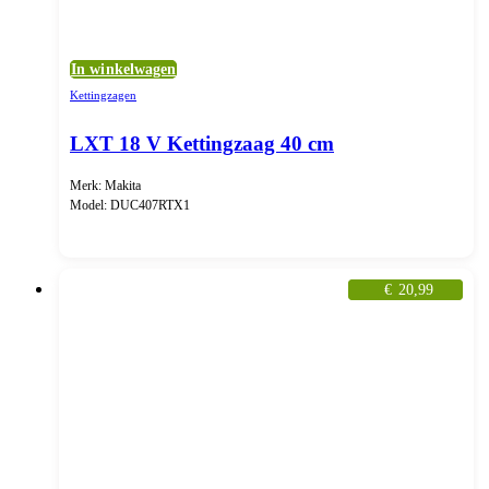
In winkelwagen
Kettingzagen
LXT 18 V Kettingzaag 40 cm
Merk: Makita
Model: DUC407RTX1
€
20,99