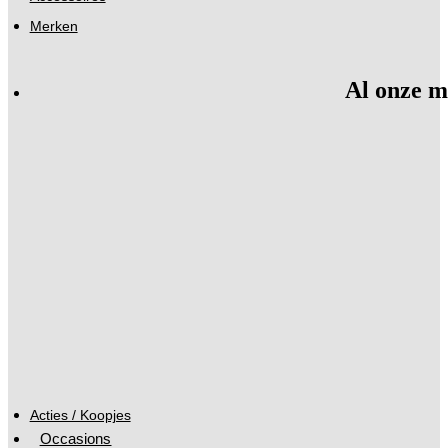
Merken
Al onze m
Acties / Koopjes
Occasions