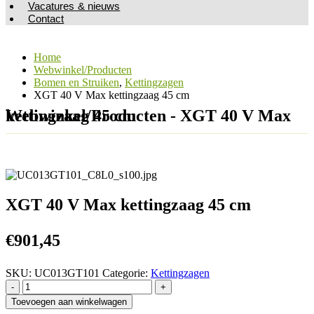
Vacatures & nieuws
Contact
Home
Webwinkel/Producten
Bomen en Struiken
,
Kettingzagen
XGT 40 V Max kettingzaag 45 cm
Webwinkel/Producten - XGT 40 V Max kettingzaag 45 cm
XGT 40 V Max kettingzaag 45 cm
€
901,45
SKU:
UC013GT101
Categorie:
Kettingzagen
-
+
Toevoegen aan winkelwagen