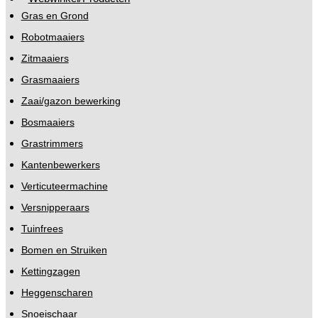
Gras en Grond
Robotmaaiers
Zitmaaiers
Grasmaaiers
Zaai/gazon bewerking
Bosmaaiers
Grastrimmers
Kantenbewerkers
Verticuteermachine
Versnipperaars
Tuinfrees
Bomen en Struiken
Kettingzagen
Heggenscharen
Snoeischaar