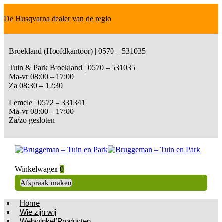
De Husqvarna dealer van de regio
Broekland (Hoofdkantoor) | 0570 – 531035
Tuin & Park Broekland | 0570 – 531035
Ma-vr 08:00 – 17:00
Za 08:30 – 12:30
Lemele | 0572 – 331341
Ma-vr 08:00 – 17:00
Za/zo gesloten
Winkelwagen
0
Afspraak maken
Home
Wie zijn wij
Webwinkel/Producten