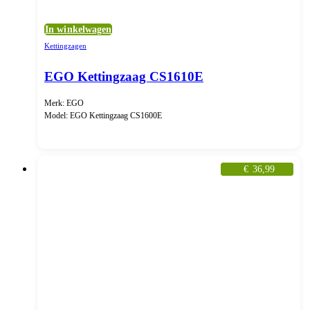
In winkelwagen
Kettingzagen
EGO Kettingzaag CS1610E
Merk: EGO
Model: EGO Kettingzaag CS1600E
€
36,99