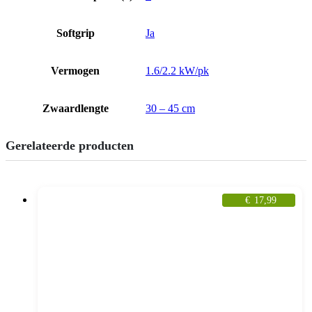
Softgrip
Ja
Vermogen
1.6/2.2 kW/pk
Zwaardlengte
30 – 45 cm
Gerelateerde producten
€
17,99