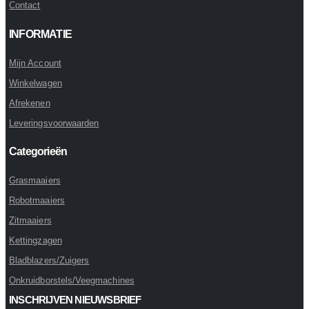
Contact
INFORMATIE
Mijn Account
Winkelwagen
Afrekenen
Leveringsvoorwaarden
Categorieën
Grasmaaiers
Robotmaaiers
Zitmaaiers
Kettingzagen
Bladblazers/Zuigers
Onkruidborstels/Veegmachines
INSCHRIJVEN NIEUWSBRIEF