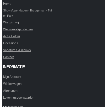
Home
Shows/opendagen - Bruggeman - Tuin
en Park
Wie zijn wij
Webwinkel/producten
Actie Folder
Occasions
Vacatures & nieuws
Contact
INFORMATIE
Mijn Account
Winkelwagen
Afrekenen
Leveringsvoorwaarden