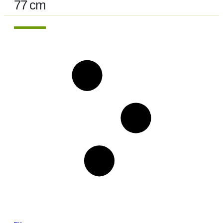
77 cm