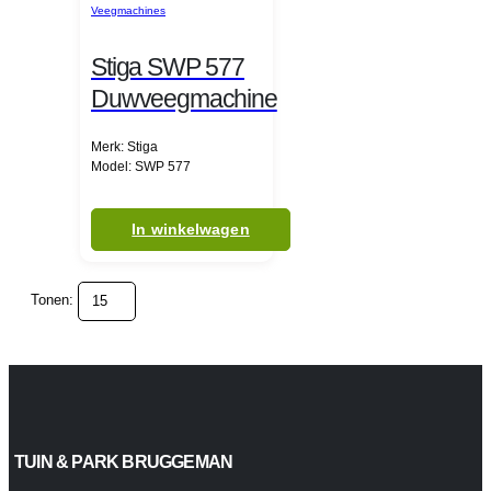
Veegmachines
Stiga SWP 577
Duwveegmachine
Merk: Stiga
Model: SWP 577
In winkelwagen
Tonen:
TUIN & PARK BRUGGEMAN