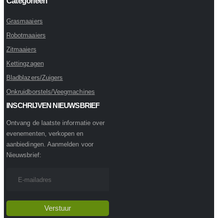
Categorieën
Grasmaaiers
Robotmaaiers
Zitmaaiers
Kettingzagen
Bladblazers/Zuigers
Onkruidborstels/Veegmachines
INSCHRIJVEN NIEUWSBRIEF
Ontvang de laatste informatie over
evenementen, verkopen en
aanbiedingen. Aanmelden voor
Nieuwsbrief: