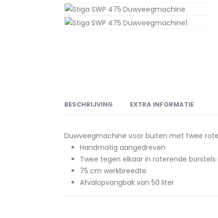
BESCHRIJVING
EXTRA INFORMATIE
Duwveegmachine voor buiten met twee rotere
Handmatig aangedreven
Twee tegen elkaar in roterende borstel
75 cm werkbreedte
Afvalopvangbak van 50 liter