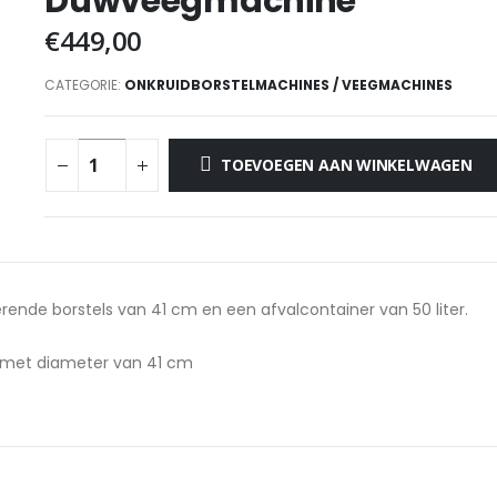
Duwveegmachine
€
449,00
CATEGORIE:
ONKRUIDBORSTELMACHINES / VEEGMACHINES
TOEVOEGEN AAN WINKELWAGEN
nde borstels van 41 cm en een afvalcontainer van 50 liter.
s met diameter van 41 cm