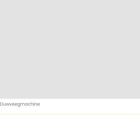
5 Duwveegmachine