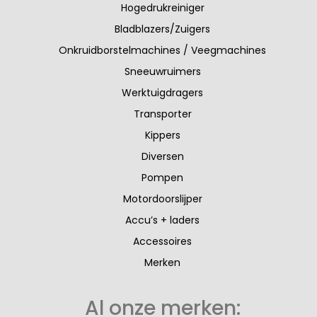
Hogedrukreiniger
Bladblazers/Zuigers
Onkruidborstelmachines / Veegmachines
Sneeuwruimers
Werktuigdragers
Transporter
Kippers
Diversen
Pompen
Motordoorslijper
Accu’s + laders
Accessoires
Merken
Al onze merken: