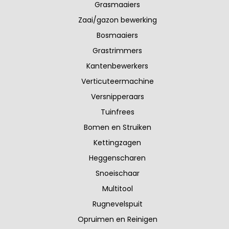
Grasmaaiers
Zaai/gazon bewerking
Bosmaaiers
Grastrimmers
Kantenbewerkers
Verticuteermachine
Versnipperaars
Tuinfrees
Bomen en Struiken
Kettingzagen
Heggenscharen
Snoeischaar
Multitool
Rugnevelspuit
Opruimen en Reinigen