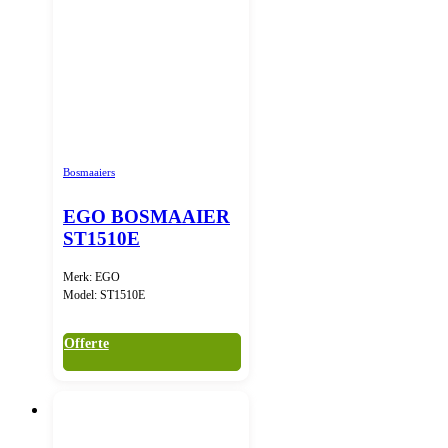
Bosmaaiers
EGO BOSMAAIER
ST1510E
Merk: EGO
Model: ST1510E
Offerte