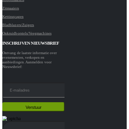
Zitmaaiers
Kettingzagen
Bladblazers/Zuigers
Onkruidborstels/Veegmachines
INSCHRIJVEN NIEUWSBRIEF
Ontvang de laatste informatie over
evenementen, verkopen en
aanbiedingen. Aanmelden voor
Nieuwsbrief: