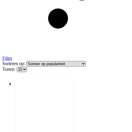
Filter
Sorteren op:
Tonen: