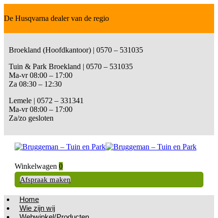
De Husqvarna dealer van de regio
Broekland (Hoofdkantoor) | 0570 – 531035
Tuin & Park Broekland | 0570 – 531035
Ma-vr 08:00 – 17:00
Za 08:30 – 12:30
Lemele | 0572 – 331341
Ma-vr 08:00 – 17:00
Za/zo gesloten
Winkelwagen
0
Afspraak maken
Home
Wie zijn wij
Webwinkel/Producten