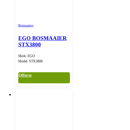
Bosmaaiers
EGO BOSMAAIER
STX3800
Merk: EGO
Model: STX3800
Offerte