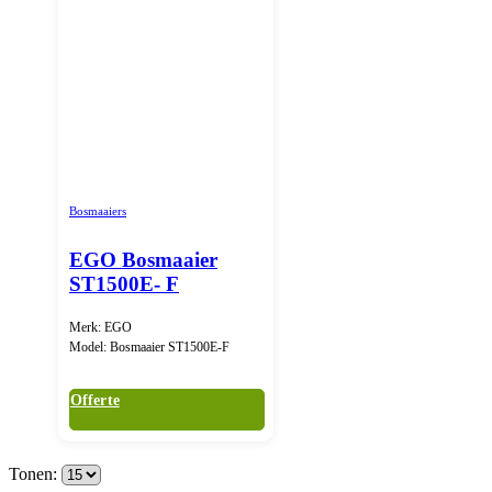
Bosmaaiers
EGO Bosmaaier
ST1500E- F
Merk: EGO
Model: Bosmaaier ST1500E-F
Offerte
Tonen: