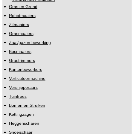
Gras en Grond
Robotmaaiers
Zitmaaiers
Grasmaaiers
Zaai/gazon bewerking
Bosmaaiers
Grastrimmers
Kantenbewerkers
Verticuteermachine
Versnipperaars
Tuinfrees
Bomen en Struiken
Kettingzagen
Heggenscharen
Snoeischaar