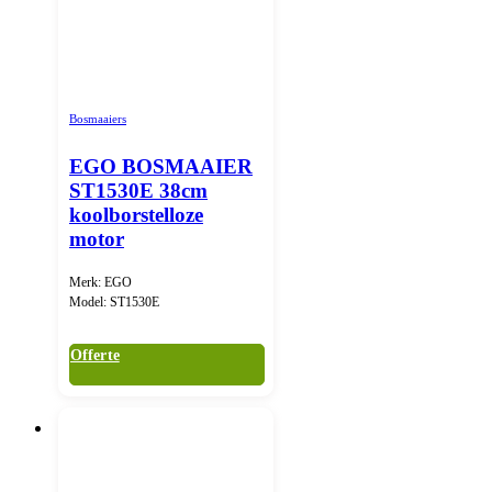
Bosmaaiers
EGO BOSMAAIER
ST1530E 38cm
koolborstelloze
motor
Merk: EGO
Model: ST1530E
Offerte