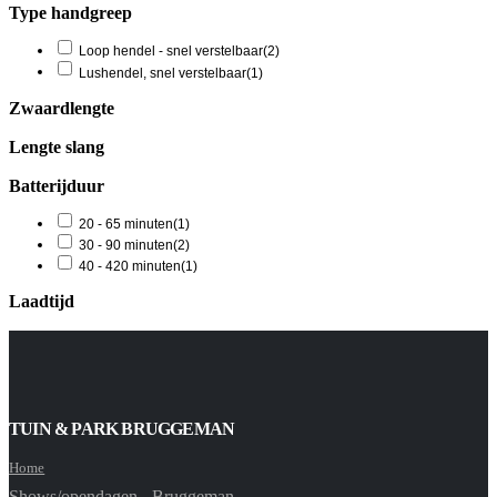
Type handgreep
Loop hendel - snel verstelbaar
(2)
Lushendel, snel verstelbaar
(1)
Zwaardlengte
Lengte slang
Batterijduur
20 - 65 minuten
(1)
30 - 90 minuten
(2)
40 - 420 minuten
(1)
Laadtijd
TUIN & PARK BRUGGEMAN
Home
Shows/opendagen - Bruggeman -