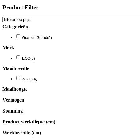
Product Filter
Categorieën
Gras en Grond
(5)
Merk
EGO
(5)
Maaibreedte
38 cm
(4)
Maaihoogte
Vermogen
Spanning
Product werkdiepte (cm)
Werkbreedte (cm)