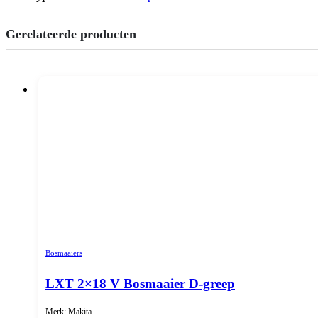
Gerelateerde producten
Bosmaaiers
LXT 2×18 V Bosmaaier D-greep
Merk: Makita