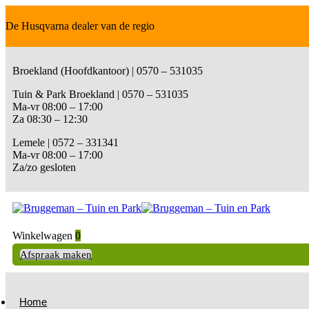
De Husqvarna dealer van de regio
Broekland (Hoofdkantoor) | 0570 – 531035
Tuin & Park Broekland | 0570 – 531035
Ma-vr 08:00 – 17:00
Za 08:30 – 12:30
Lemele | 0572 – 331341
Ma-vr 08:00 – 17:00
Za/zo gesloten
Winkelwagen
0
Afspraak maken
Home