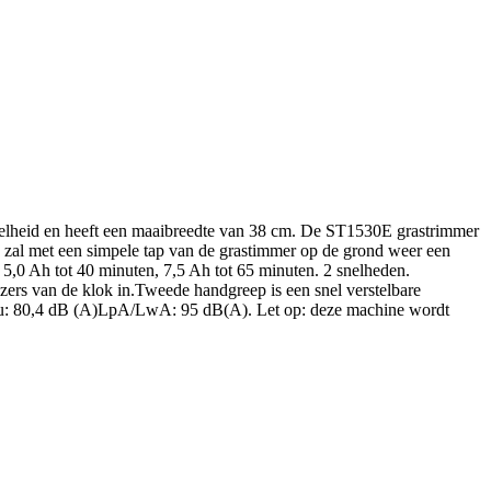
heid en heeft een maaibreedte van 38 cm. De ST1530E grastrimmer
, zal met een simpele tap van de grastimmer op de grond weer een
 5,0 Ah tot 40 minuten, 7,5 Ah tot 65 minuten. 2 snelheden.
jzers van de klok in.Tweede handgreep is een snel verstelbare
iveau: 80,4 dB (A)LpA/LwA: 95 dB(A). Let op: deze machine wordt