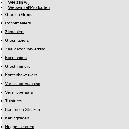
Wie zijn wij
Webwinkel/Producten
Gras en Grond
Robotmaaiers
Zitmaaiers
Grasmaaiers
Zaai/gazon bewerking
Bosmaaiers
Grastrimmers
Kantenbewerkers
Verticuteermachine
Versnipperaars
Tuinfrees
Bomen en Struiken
Kettingzagen
Heggenscharen