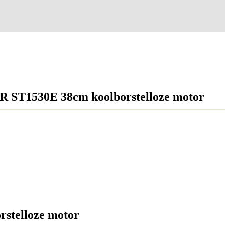
ST1530E 38cm koolborstelloze motor
telloze motor