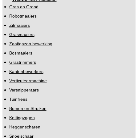
Gras en Grond
Robotmaaiers
Zitmaaiers
Grasmaaiers
Zaai/gazon bewerking
Bosmaaiers
Grastrimmers
Kantenbewerkers
Verticuteermachine
Versnipperaars
Tuinfrees
Bomen en Struiken
Kettingzagen
Heggenscharen
Snoeischaar