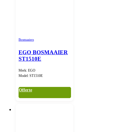
Bosmaaiers
EGO BOSMAAIER
ST1510E
Merk: EGO
Model: ST1510E
Offerte