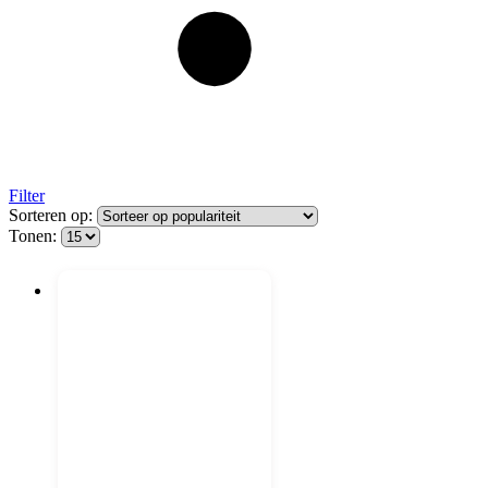
Filter
Sorteren op:
Tonen: