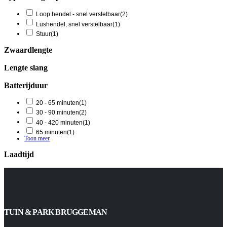
Loop hendel - snel verstelbaar
(2)
Lushendel, snel verstelbaar
(1)
Stuur
(1)
Zwaardlengte
Lengte slang
Batterijduur
20 - 65 minuten
(1)
30 - 90 minuten
(2)
40 - 420 minuten
(1)
65 minuten
(1)
Toon meer
Laadtijd
TUIN & PARK BRUGGEMAN