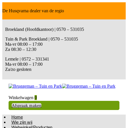
De Husqvarna dealer van de regio
Broekland (Hoofdkantoor) | 0570 – 531035
Tuin & Park Broekland | 0570 – 531035
Ma-vr 08:00 – 17:00
Za 08:30 – 12:30
Lemele | 0572 – 331341
Ma-vr 08:00 – 17:00
Za/zo gesloten
Winkelwagen
0
Afspraak maken
Home
Wie zijn wij
Webwinkel/Producten