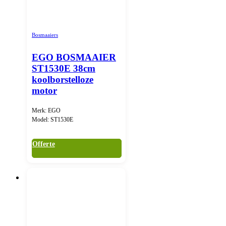
Bosmaaiers
EGO BOSMAAIER
ST1530E 38cm
koolborstelloze
motor
Merk: EGO
Model: ST1530E
Offerte