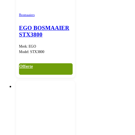
Bosmaaiers
EGO BOSMAAIER
STX3800
Merk: EGO
Model: STX3800
Offerte