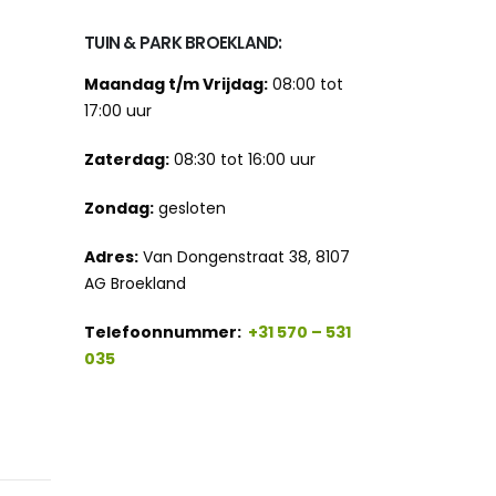
TUIN & PARK BROEKLAND:
Maandag t/m Vrijdag:
08:00 tot
17:00 uur
Zaterdag:
08:30 tot 16:00 uur
Zondag:
gesloten
Adres:
Van Dongenstraat 38, 8107
AG Broekland
Telefoonnummer:
+31 570 – 531
035