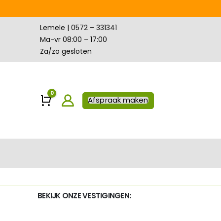
Lemele | 0572 – 331341
Ma-vr 08:00 – 17:00
Za/zo gesloten
0
Winkelwagen
Afspraak maken
BEKIJK ONZE VESTIGINGEN: