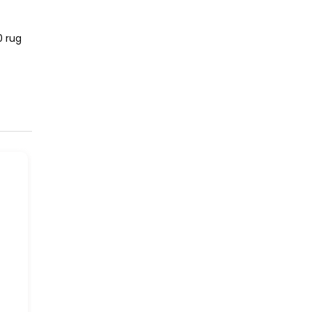
0 rug