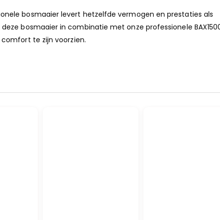
nele bosmaaier levert hetzelfde vermogen en prestaties als
 deze bosmaaier in combinatie met onze professionele BAX150
omfort te zijn voorzien.