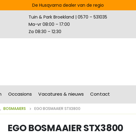
De Husqvarna dealer van de regio
Tuin & Park Broekland | 0570 – 531035
Ma-vr 08:00 – 17:00
Za 08:30 – 12:30
n
Occasions
Vacatures & nieuws
Contact
D
,
BOSMAAIERS
EGO BOSMAAIER STX3800
EGO BOSMAAIER STX3800