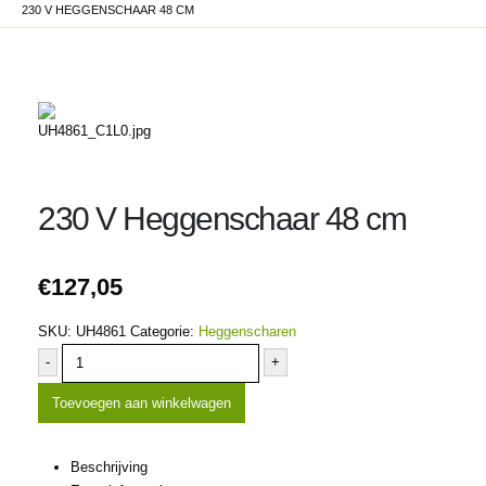
230 V HEGGENSCHAAR 48 CM
230 V Heggenschaar 48 cm
€
127,05
SKU:
UH4861
Categorie:
Heggenscharen
-
+
Toevoegen aan winkelwagen
Beschrijving