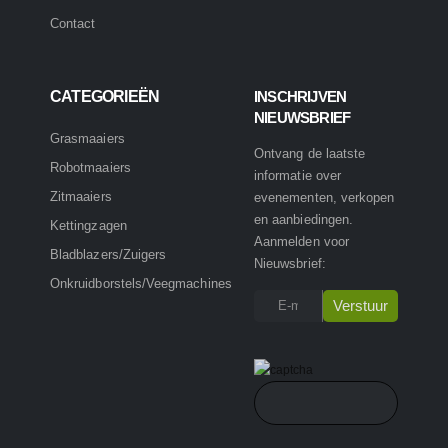
Contact
CATEGORIEËN
INSCHRIJVEN
NIEUWSBRIEF
Grasmaaiers
Ontvang de laatste
Robotmaaiers
informatie over
Zitmaaiers
evenementen, verkopen
en aanbiedingen.
Kettingzagen
Aanmelden voor
Bladblazers/Zuigers
Nieuwsbrief:
Onkruidborstels/Veegmachines