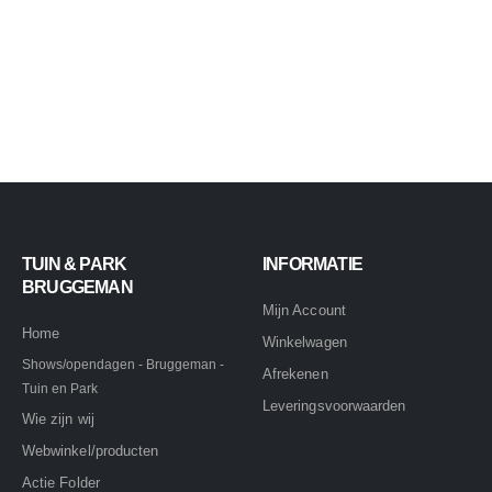
TUIN & PARK
INFORMATIE
BRUGGEMAN
Mijn Account
Home
Winkelwagen
Shows/opendagen - Bruggeman -
Afrekenen
Tuin en Park
Leveringsvoorwaarden
Wie zijn wij
Webwinkel/producten
Actie Folder