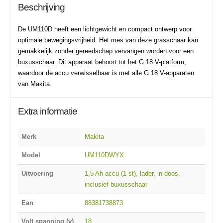
Beschrijving
De UM110D heeft een lichtgewicht en compact ontwerp voor
optimale bewegingsvrijheid. Het mes van deze grasschaar kan
gemakkelijk zonder gereedschap vervangen worden voor een
buxusschaar. Dit apparaat behoort tot het G 18 V-platform,
waardoor de accu verwisselbaar is met alle G 18 V-apparaten
van Makita.
Extra informatie
Merk
Makita
Model
UM110DWYX
Uitvoering
1,5 Ah accu (1 st), lader, in doos,
inclusief buxusschaar
Ean
88381738873
Volt spanning (v)
18