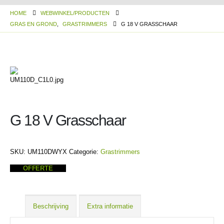
HOME
WEBWINKEL/PRODUCTEN
GRAS EN GROND
,
GRASTRIMMERS
G 18 V GRASSCHAAR
G 18 V Grasschaar
SKU:
UM110DWYX
Categorie:
Grastrimmers
OFFERTE
Beschrijving
Extra informatie