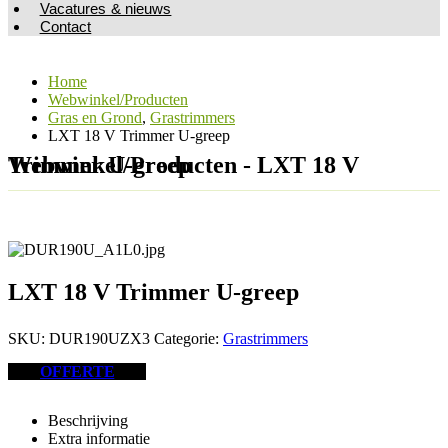
Vacatures & nieuws
Contact
Home
Webwinkel/Producten
Gras en Grond
,
Grastrimmers
LXT 18 V Trimmer U-greep
Webwinkel/Producten - LXT 18 V Trimmer U-greep
LXT 18 V Trimmer U-greep
SKU:
DUR190UZX3
Categorie:
Grastrimmers
OFFERTE
Beschrijving
Extra informatie