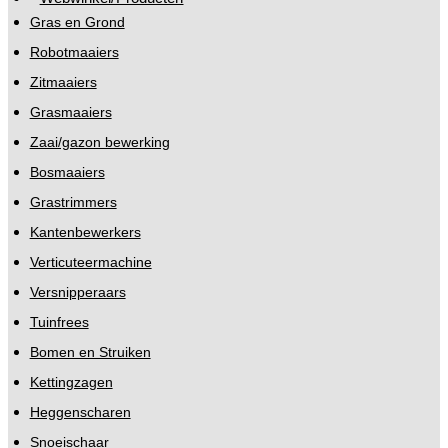
Gras en Grond
Robotmaaiers
Zitmaaiers
Grasmaaiers
Zaai/gazon bewerking
Bosmaaiers
Grastrimmers
Kantenbewerkers
Verticuteermachine
Versnipperaars
Tuinfrees
Bomen en Struiken
Kettingzagen
Heggenscharen
Snoeischaar