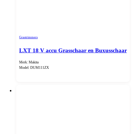
Grastrimmers
LXT 18 V accu Grasschaar en Buxusschaar
Merk: Makita
Model: DUM111ZX