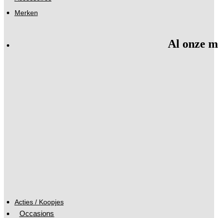
Merken
Al onze m
Acties / Koopjes
Occasions