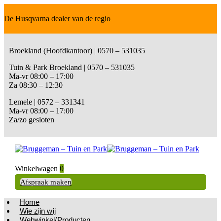
De Husqvarna dealer van de regio
Broekland (Hoofdkantoor) | 0570 – 531035
Tuin & Park Broekland | 0570 – 531035
Ma-vr 08:00 – 17:00
Za 08:30 – 12:30
Lemele | 0572 – 331341
Ma-vr 08:00 – 17:00
Za/zo gesloten
Winkelwagen
0
Afspraak maken
Home
Wie zijn wij
Webwinkel/Producten