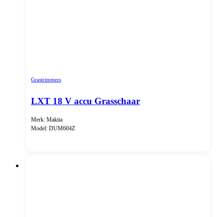
Grastrimmers
LXT 18 V accu Grasschaar
Merk: Makita
Model: DUM604Z