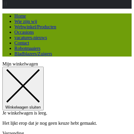
Home
Wie zijn wij
Webwinkel/Producten
Occasions
vacatures-nieuws
Contact
Robotmaaiers
Bladblazers/Zuigers
Mijn winkelwagen
Winkelwagen sluiten
Je winkelwagen is leeg.
Het lijkt erop dat je nog geen keuze hebt gemaakt.
Verzending