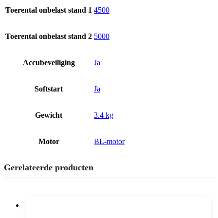
Toerental onbelast stand 1
4500
Toerental onbelast stand 2
5000
Accubeveiliging
Ja
Softstart
Ja
Gewicht
3.4 kg
Motor
BL-motor
Gerelateerde producten