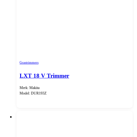
Grastrimmers
LXT 18 V Trimmer
Merk: Makita
Model: DUR193Z