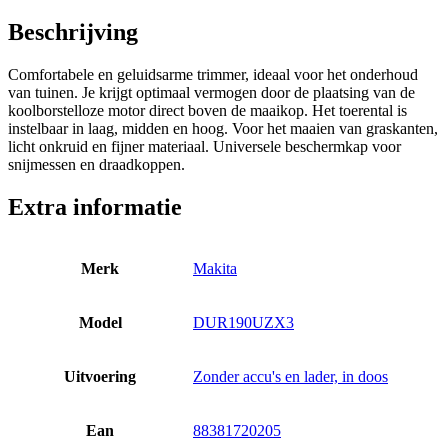
Beschrijving
Comfortabele en geluidsarme trimmer, ideaal voor het onderhoud
van tuinen. Je krijgt optimaal vermogen door de plaatsing van de
koolborstelloze motor direct boven de maaikop. Het toerental is
instelbaar in laag, midden en hoog. Voor het maaien van graskanten,
licht onkruid en fijner materiaal. Universele beschermkap voor
snijmessen en draadkoppen.
Extra informatie
Merk
Makita
Model
DUR190UZX3
Uitvoering
Zonder accu's en lader, in doos
Ean
88381720205