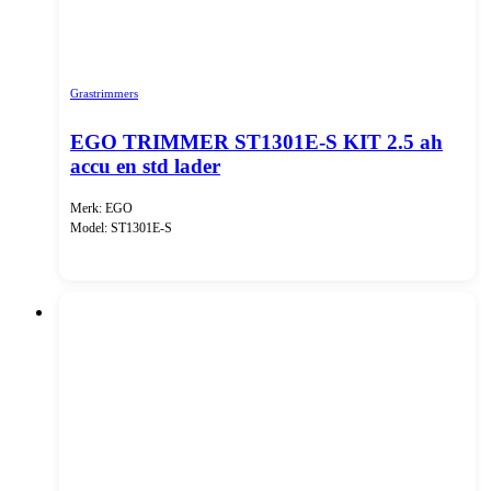
Grastrimmers
EGO TRIMMER ST1301E-S KIT 2.5 ah
accu en std lader
Merk: EGO
Model: ST1301E-S