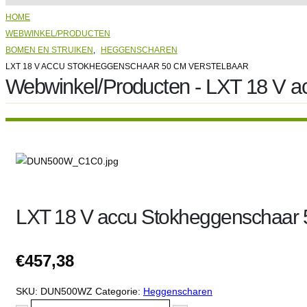
HOME
WEBWINKEL/PRODUCTEN
BOMEN EN STRUIKEN
,
HEGGENSCHAREN
LXT 18 V ACCU STOKHEGGENSCHAAR 50 CM VERSTELBAAR
Webwinkel/Producten - LXT 18 V a
LXT 18 V accu Stokheggenschaar 5
€
457,38
SKU:
DUN500WZ
Categorie:
Heggenscharen