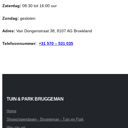
Zaterdag:
08:30 tot 16:00 uur
Zondag:
gesloten
Adres:
Van Dongenstraat 38, 8107 AG Broekland
Telefoonnummer:
+31 570 – 531 035
TUIN & PARK BRUGGEMAN
Home
Shows/opendagen - Bruggeman - Tuin en Park
Wie zijn wij