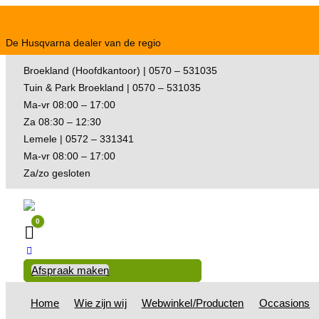
De Husqvarna dealer van de regio
Broekland (Hoofdkantoor) | 0570 – 531035
Tuin & Park Broekland | 0570 – 531035
Ma-vr 08:00 – 17:00
Za 08:30 – 12:30
Lemele | 0572 – 331341
Ma-vr 08:00 – 17:00
Za/zo gesloten
0
Winkelwagen
Afspraak maken
Home
Wie zijn wij
Webwinkel/Producten
Occasions