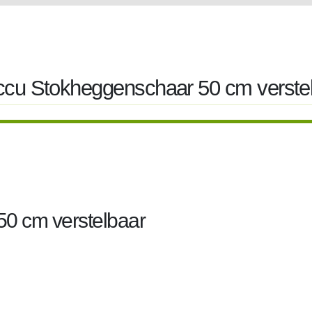
ccu Stokheggenschaar 50 cm verste
0 cm verstelbaar