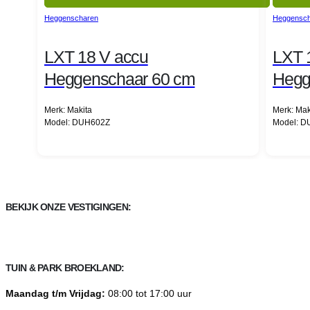
Heggenscharen
Heggensch
LXT 18 V accu
LXT 
Heggenschaar 60 cm
Hegg
Merk: Makita
Merk: Mak
Model: DUH602Z
Model: 
BEKIJK ONZE VESTIGINGEN:
TUIN & PARK BROEKLAND:
Maandag t/m Vrijdag:
08:00 tot 17:00 uur