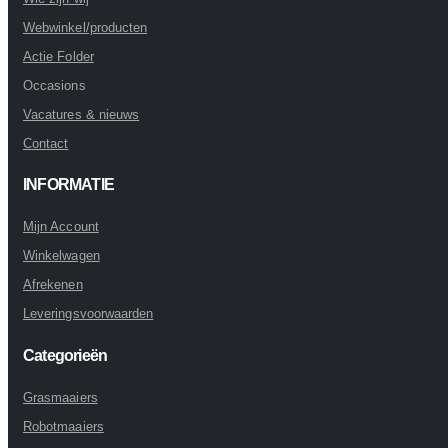
Webwinkel/producten
Actie Folder
Occasions
Vacatures & nieuws
Contact
INFORMATIE
Mijn Account
Winkelwagen
Afrekenen
Leveringsvoorwaarden
Categorieën
Grasmaaiers
Robotmaaiers