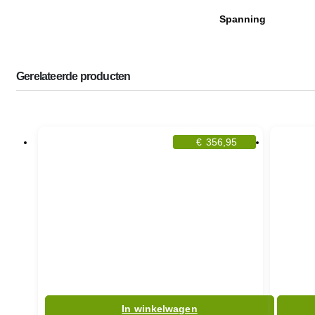
Spanning
Gerelateerde producten
€
356,95
In winkelwagen