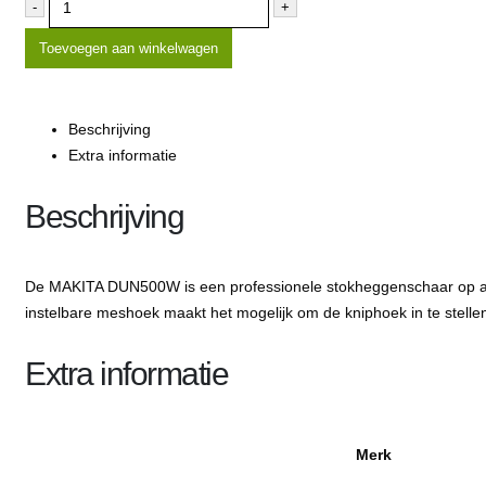
-
+
Toevoegen aan winkelwagen
Beschrijving
Extra informatie
Beschrijving
De MAKITA DUN500W is een professionele stokheggenschaar op accu
instelbare meshoek maakt het mogelijk om de kniphoek in te stelle
Extra informatie
Merk