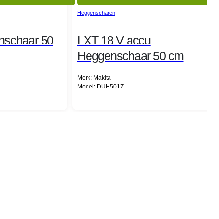
Heggenscharen
nschaar 50
LXT 18 V accu
Heggenschaar 50 cm
Merk: Makita
Model: DUH501Z