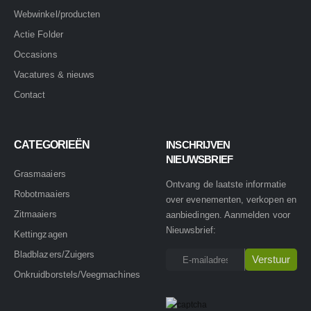
Webwinkel/producten
Actie Folder
Occasions
Vacatures & nieuws
Contact
CATEGORIEËN
INSCHRIJVEN
NIEUWSBRIEF
Grasmaaiers
Ontvang de laatste informatie
Robotmaaiers
over evenementen, verkopen en
Zitmaaiers
aanbiedingen. Aanmelden voor
Nieuwsbrief:
Kettingzagen
Bladblazers/Zuigers
Onkruidborstels/Veegmachines