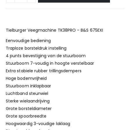
Tielburger Veegmachine TK38PRO – B&S 675EXI
Eenvoudige bediening
Traploze borsteldruk instelling
4 punts bevestiging van de stuurboom
Stuurboom 7-voudig in hoogte verstelbaar
Extra stabiele rubber trillingsdempers
Hoge bodemvrijheid
Stuurboom inklapbaar
Luchtband steunwiel
Sterke wielaandrijving
Grote borsteldiameter
Grote spoorbreedte
Hoogwaardig 3-voudige laklaag