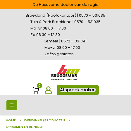
De Husqvarna dealer van de regio
Broekland (Hoofdkantoor) | 0570 – 531035
Tuin & Park Broekland | 0570 – 531035
Ma-vr 08:00 – 17:00
Za 08:30 – 12:30
Lemele | 0572 – 331341
Ma-vr 08:00 – 17:00
Za/zo gesloten
0
Winkelwagen
Afspraak maken
HOME
WEBWINKEL/PRODUCTEN
OPRUIMEN EN REINIGEN
,