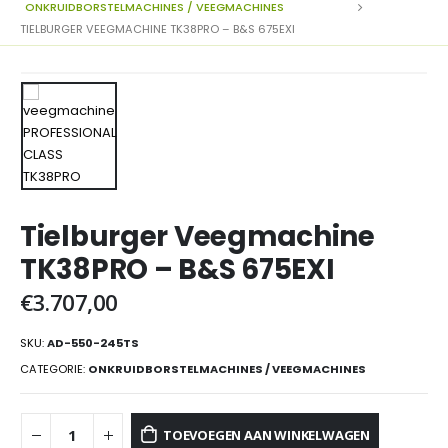
ONKRUIDBORSTELMACHINES / VEEGMACHINES
TIELBURGER VEEGMACHINE TK38PRO – B&S 675EXI
Tielburger Veegmachine
TK38PRO – B&S 675EXI
€
3.707,00
SKU:
AD-550-245TS
CATEGORIE:
ONKRUIDBORSTELMACHINES / VEEGMACHINES
TOEVOEGEN AAN WINKELWAGEN