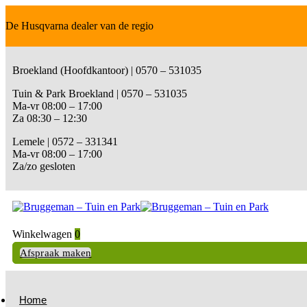
De Husqvarna dealer van de regio
Broekland (Hoofdkantoor) | 0570 – 531035
Tuin & Park Broekland | 0570 – 531035
Ma-vr 08:00 – 17:00
Za 08:30 – 12:30
Lemele | 0572 – 331341
Ma-vr 08:00 – 17:00
Za/zo gesloten
Winkelwagen
0
Afspraak maken
Home