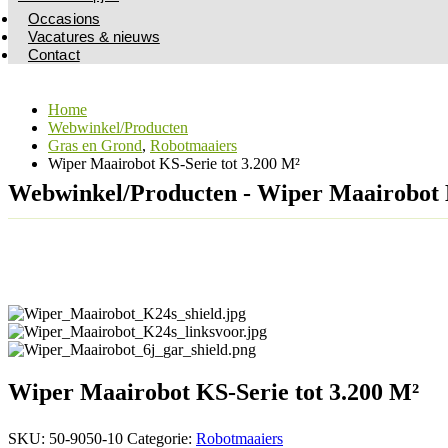
Occasions
Vacatures & nieuws
Contact
Home
Webwinkel/Producten
Gras en Grond
,
Robotmaaiers
Wiper Maairobot KS-Serie tot 3.200 M²
Webwinkel/Producten - Wiper Maairobot K
Wiper Maairobot KS-Serie tot 3.200 M²
SKU:
50-9050-10
Categorie:
Robotmaaiers