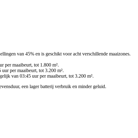
llingen van 45% en is geschikt voor acht verschillende maaizones.
ur per maaibeurt, tot 1.800 m².
 uur per maaibeurt, tot 3.200 m².
gelijk van 03:45 uur per maaibeurt, tot 3.200 m².
evensduur, een lager batterij verbruik en minder geluid.