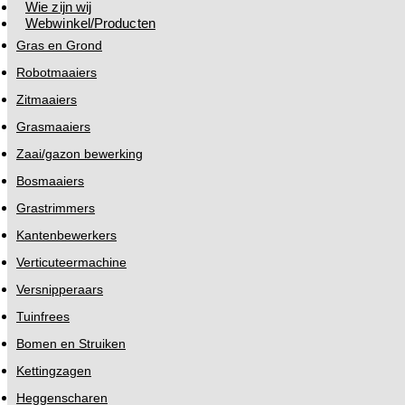
Wie zijn wij
Webwinkel/Producten
Gras en Grond
Robotmaaiers
Zitmaaiers
Grasmaaiers
Zaai/gazon bewerking
Bosmaaiers
Grastrimmers
Kantenbewerkers
Verticuteermachine
Versnipperaars
Tuinfrees
Bomen en Struiken
Kettingzagen
Heggenscharen