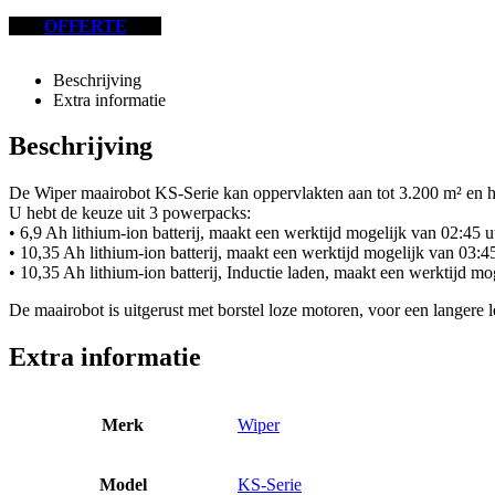
OFFERTE
Beschrijving
Extra informatie
Beschrijving
De Wiper maairobot KS-Serie kan oppervlakten aan tot 3.200 m² en he
U hebt de keuze uit 3 powerpacks:
• 6,9 Ah lithium-ion batterij, maakt een werktijd mogelijk van 02:45 u
• 10,35 Ah lithium-ion batterij, maakt een werktijd mogelijk van 03:45
• 10,35 Ah lithium-ion batterij, Inductie laden, maakt een werktijd mo
De maairobot is uitgerust met borstel loze motoren, voor een langere l
Extra informatie
Merk
Wiper
Model
KS-Serie