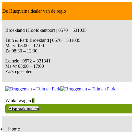
De Husqvarna dealer van de regio
Broekland (Hoofdkantoor) | 0570 – 531035
Tuin & Park Broekland | 0570 – 531035
Ma-vr 08:00 – 17:00
Za 08:30 – 12:30
Lemele | 0572 – 331341
Ma-vr 08:00 – 17:00
Za/zo gesloten
Winkelwagen
0
Afspraak maken
Home