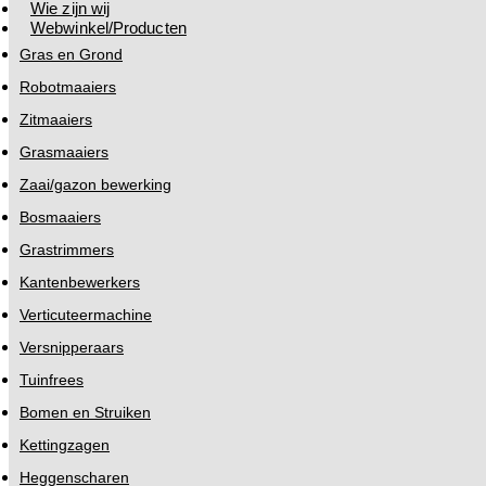
Wie zijn wij
Webwinkel/Producten
Gras en Grond
Robotmaaiers
Zitmaaiers
Grasmaaiers
Zaai/gazon bewerking
Bosmaaiers
Grastrimmers
Kantenbewerkers
Verticuteermachine
Versnipperaars
Tuinfrees
Bomen en Struiken
Kettingzagen
Heggenscharen