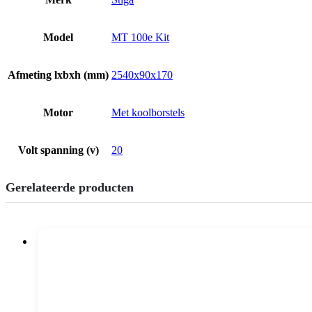
Model
MT 100e Kit
Afmeting lxbxh (mm)
2540x90x170
Motor
Met koolborstels
Volt spanning (v)
20
Gerelateerde producten