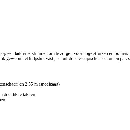
iet op een ladder te klimmen om te zorgen voor hoge struiken en bomen
k gewoon het hulpstuk vast , schuif de telescopische steel uit en pak s
ggenschaar) en 2.55 m (snoeizaag)
middeldikke takken
pen