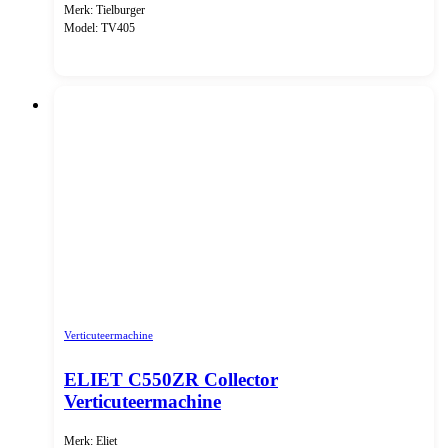
Merk: Tielburger
Model: TV405
Verticuteermachine
ELIET C550ZR Collector
Verticuteermachine
Merk: Eliet