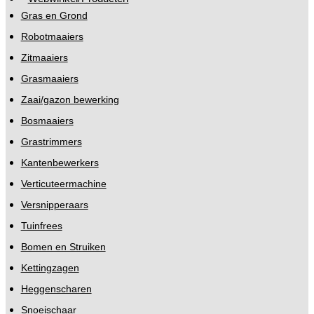
Gras en Grond
Robotmaaiers
Zitmaaiers
Grasmaaiers
Zaai/gazon bewerking
Bosmaaiers
Grastrimmers
Kantenbewerkers
Verticuteermachine
Versnipperaars
Tuinfrees
Bomen en Struiken
Kettingzagen
Heggenscharen
Snoeischaar