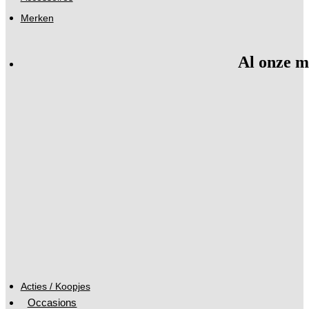
Merken
Al onze m
Acties / Koopjes
Occasions