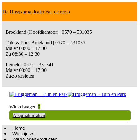
De Husqvarna dealer van de regio
Broekland (Hoofdkantoor) | 0570 – 531035
Tuin & Park Broekland | 0570 – 531035
Ma-vr 08:00 – 17:00
Za 08:30 – 12:30
Lemele | 0572 – 331341
Ma-vr 08:00 – 17:00
Za/zo gesloten
Winkelwagen
0
Afspraak maken
Home
Wie zijn wij
Webwinkel/Producten