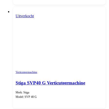
Uitverkocht
Verticuteermachine
Stiga SVP40 G Verticuteermachine
Merk: Stiga
Model: SVP 40 G