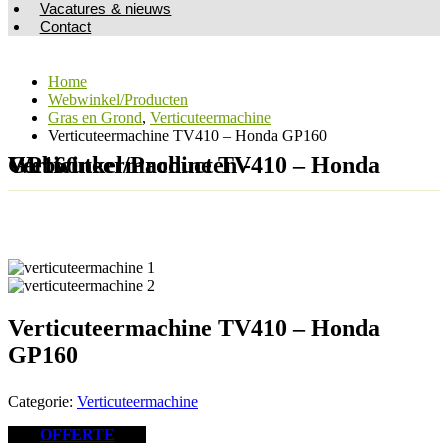
Vacatures & nieuws
Contact
Home
Webwinkel/Producten
Gras en Grond
,
Verticuteermachine
Verticuteermachine TV410 – Honda GP160
Webwinkel/Producten - Verticuteermachine TV410 – Honda GP160
Verticuteermachine TV410 – Honda
GP160
Categorie:
Verticuteermachine
OFFERTE