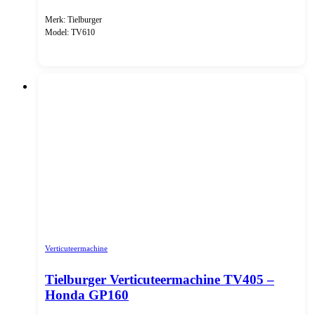
Merk: Tielburger
Model: TV610
Verticuteermachine
Tielburger Verticuteermachine TV405 –
Honda GP160