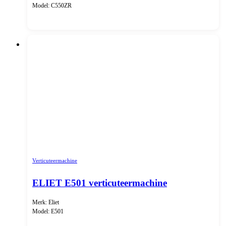
Model: C550ZR
Verticuteermachine
ELIET E501 verticuteermachine
Merk: Eliet
Model: E501